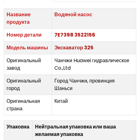
Название
Водяной насос
продукта
Номер детали
7E7398 3522156
Модель машины
Экскаватор 325
Оригинальный
Чанчжи Huawei гидравлическое
завод
Co.,Ltd
Оригинальный
Город Чанчжи, провинция
город
Шаньси
Оригинальная
Китай
страна
Упаковка
Нейтральная упаковка или ваша
желаемая упаковка