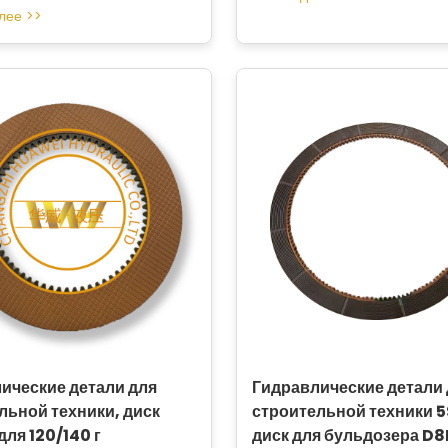
лее >>
ические детали для
Гидравлические детали
льной техники, диск
строительной техники 
для 120/140 г
диск для бульдозера D