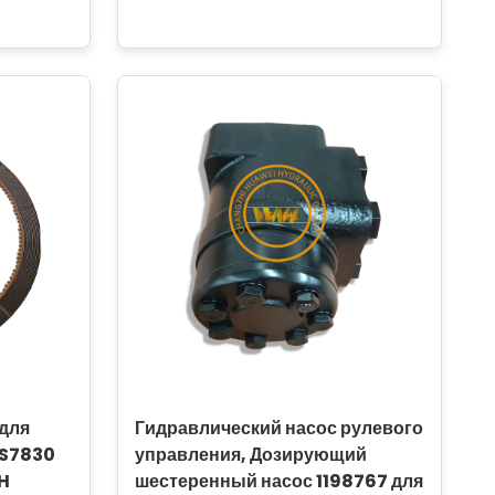
 для
Гидравлический насос рулевого
5S7830
управления, Дозирующий
8H
шестеренный насос 1198767 для