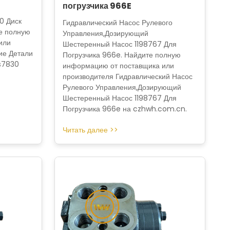
погрузчика 966E
0 Диск
Гидравлический Насос Рулевого
е полную
Управления,Дозирующий
или
Шестеренный Насос 1198767 Для
ие Детали
Погрузчика 966e. Найдите полную
s7830
информацию от поставщика или
производителя Гидравлический Насос
Рулевого Управления,Дозирующий
Шестеренный Насос 1198767 Для
Погрузчика 966e на czhwh.com.cn.
Читать далее >>