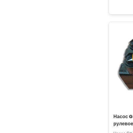
Насос G
рулевое