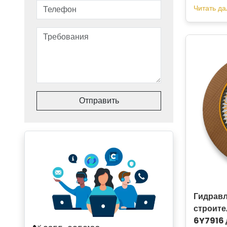
Читать да
Отправить
Гидравл
строите
6Y7916 