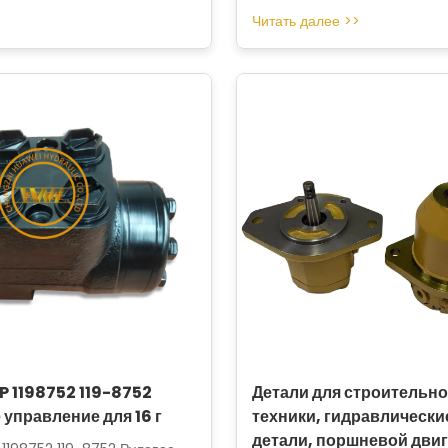
Читать далее >>
P 1198752 119-8752
Детали для строительн
 управление для 16 г
техники, гидравлически
детали, поршневой двиг