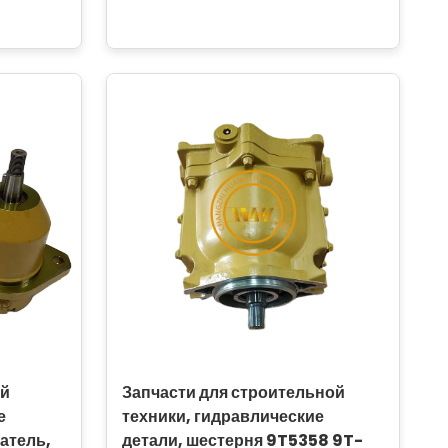
ой
Запчасти для строительной
е
техники, гидравлические
атель,
детали, шестерня 9T5358 9T-