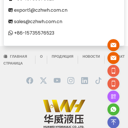
export1@czhwh.com.cn
sales@czhwh.com.cn
+86-15735576523
ГЛАВНАЯ
О
ПРОДУКЦИЯ
НОВОСТИ
КОНТАКТ
СТРАНИЦА