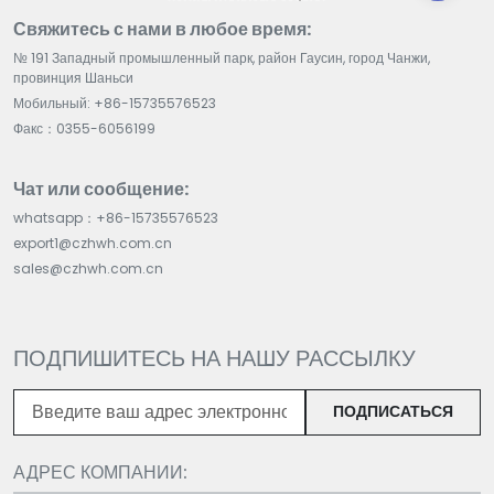
Свяжитесь с нами в любое время:
№ 191 Западный промышленный парк, район Гаусин, город Чанжи,
провинция Шаньси
Мобильный: +86-15735576523
Факс：0355-6056199
Чат или сообщение:
whatsapp：+86-15735576523
export1@czhwh.com.cn
sales@czhwh.com.cn
ПОДПИШИТЕСЬ НА НАШУ РАССЫЛКУ
ПОДПИСАТЬСЯ
АДРЕС КОМПАНИИ: