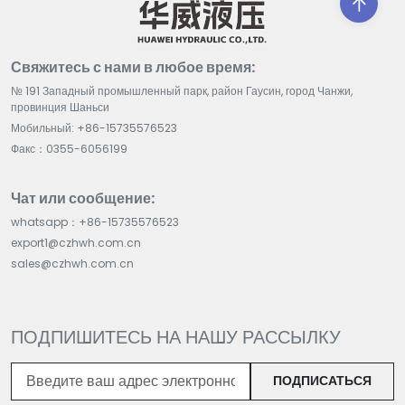
Свяжитесь с нами в любое время:
№ 191 Западный промышленный парк, район Гаусин, город Чанжи,
провинция Шаньси
Мобильный: +86-15735576523
Факс：0355-6056199
Чат или сообщение:
whatsapp：+86-15735576523
export1@czhwh.com.cn
sales@czhwh.com.cn
ПОДПИШИТЕСЬ НА НАШУ РАССЫЛКУ
ПОДПИСАТЬСЯ