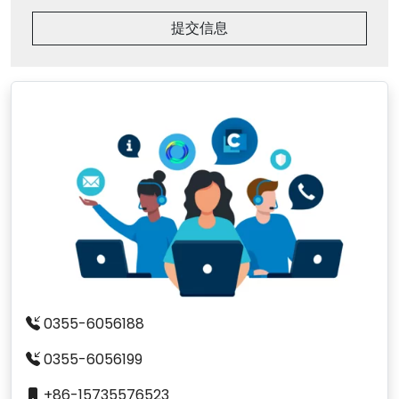
提交信息
0355-6056188
0355-6056199
+86-15735576523