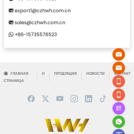
export1@czhwh.com.cn
sales@czhwh.com.cn
+86-15735576523
ГЛАВНАЯ
О
ПРОДУКЦИЯ
НОВОСТИ
КОНТАКТ
СТРАНИЦА